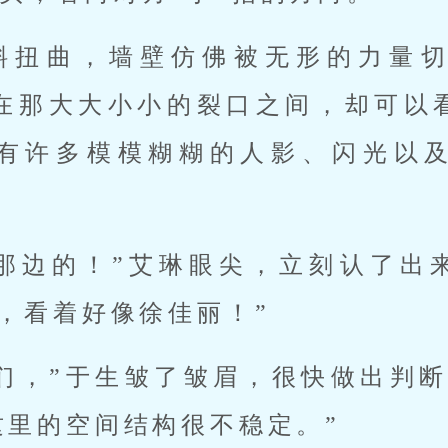
斜扭曲，墙壁仿佛被无形的力量
而在那大大小小的裂口之间，却可以
有许多模模糊糊的人影、闪光以
局那边的！”艾琳眼尖，立刻认了出
，看着好像徐佳丽！”
们，”于生皱了皱眉，很快做出判断
这里的空间结构很不稳定。”