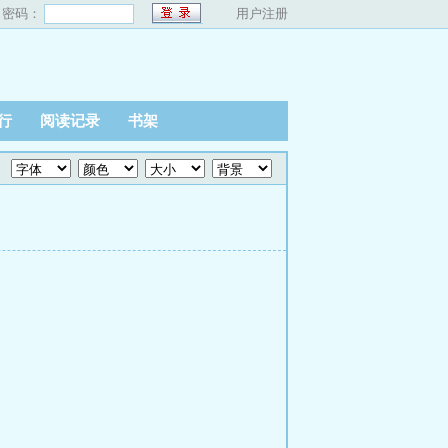
密码：
用户注册
行
阅读记录
书架