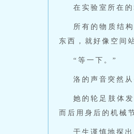
在实验室所在的
所有的物质结
东西，就好像空间
“等一下。”
洛的声音突然从
她的轮足肢体
而后用身后的机械
于生谨慎地探出