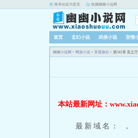
将本站设为首页
收藏幽幽小说网
首页
玄幻小说
武侠小说
言情
幽幽小说网
>
网游小说
>
异度旅社
> 第541章 茧之厅
本站最新网址：www.xiaos
最新域名： ，