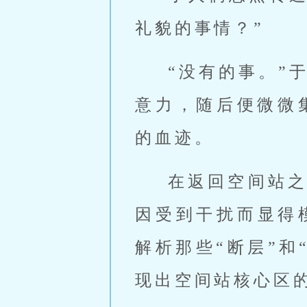
礼貌的事情？”
“没有的事。”
意力，随后便微微
的血迹。
在返回空间站
因受到干扰而显得
解析那些“断层”
现出空间站核心区的