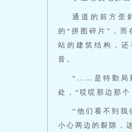
通道的前方歪
的“拼图碎片”，
站的建筑结构，还
音。
“……是特勤
处，“哎哎那边那个
“他们看不到我
小心两边的裂隙，