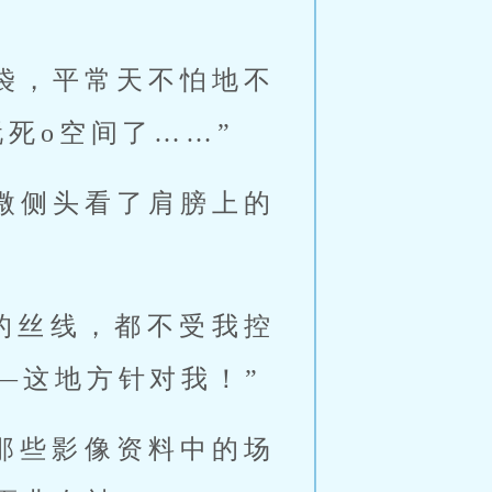
袋，平常天不怕地不
死o空间了……”
微侧头看了肩膀上的
的丝线，都不受我控
—这地方针对我！”
那些影像资料中的场