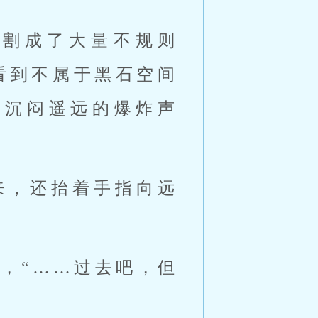
切割成了大量不规则
看到不属于黑石空间
及沉闷遥远的爆炸声
来，还抬着手指向远
，“……过去吧，但