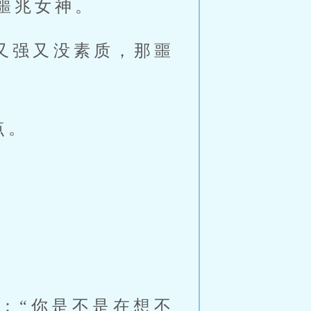
噩兆女神。
又强又没素质，那噩
点。
：“你是不是在想不