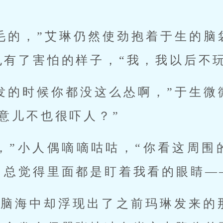
毛的，”艾琳仍然使劲抱着于生的脑
有了害怕的样子，“我，我以后不玩
发的时候你都没这么怂啊，”于生微
意儿不也很吓人？”
，”小人偶嘀嘀咕咕，“你看这周围
，总觉得里面都是盯着我看的眼睛—
生脑海中却浮现出了之前玛琳发来的