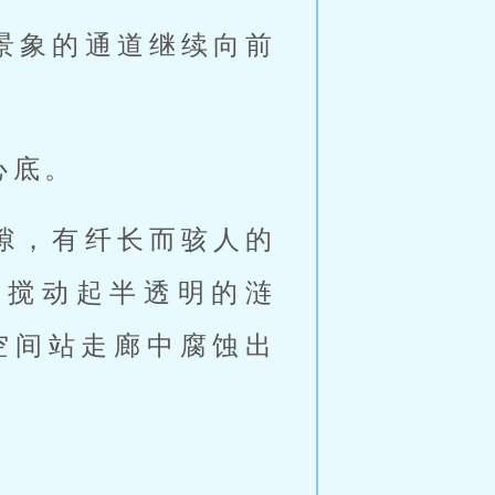
景象的通道继续向前
心底。
隙，有纤长而骇人的
端搅动起半透明的涟
空间站走廊中腐蚀出