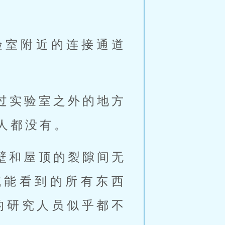
验室附近的连接通道
过实验室之外的地方
人都没有。
壁和屋顶的裂隙间无
域能看到的所有东西
的研究人员似乎都不