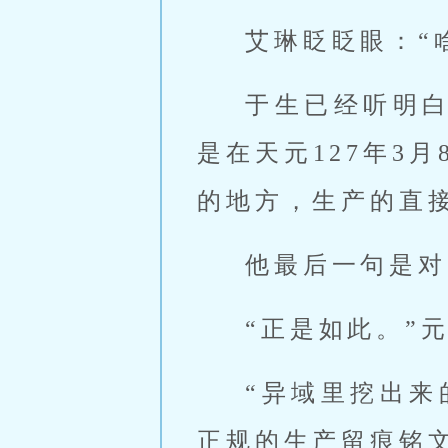
艾琳眨眨眼：“
于生已经听明
是在天元127年3
的地方，生产的直
他最后一句是对
“正是如此。”
“异域里挖出
正规的生产留痕铭文