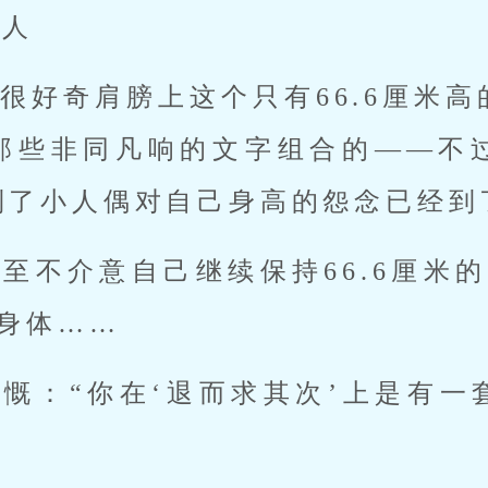
真人
很好奇肩膀上这个只有66.6厘米
那些非同凡响的文字组合的——不
到了小人偶对自己身高的怨念已经到
至不介意自己继续保持66.6厘米
身体……
慨：“你在‘退而求其次’上是有一