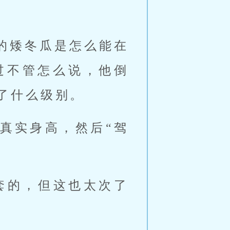
高的矮冬瓜是怎么能在
过不管怎么说，他倒
了什么级别。
的真实身高，然后“驾
套的，但这也太次了