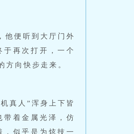
，他便听到大厅门外
终于再次打开，一个
的方向快步走来。
机真人”浑身上下皆
也带着金属光泽，仿
着，似乎是为炫技一