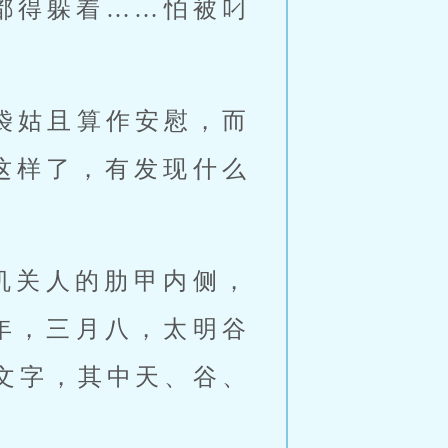
都得躲着……怕被叼
袋姑且算作安慰，而
这样了，有发现什么
机关人的肋甲内侧，
年，三月八，太明谷
文字，其中天、谷、