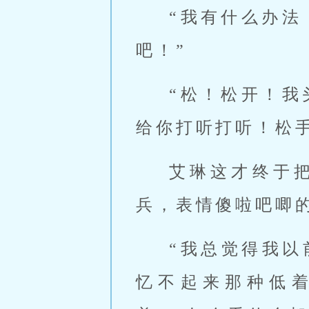
“我有什么办法
吧！”
“松！松开！我
给你打听打听！松手
艾琳这才终于
兵，表情傻啦吧唧
“我总觉得我
忆不起来那种低