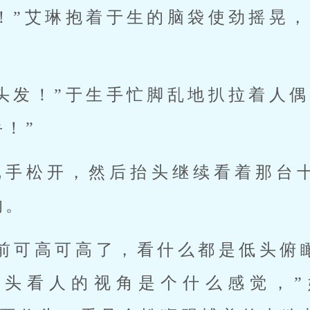
！”艾琳抱着于生的脑袋使劲摇晃，
头发！”于生手忙脚乱地扒拉着人偶
！”
把手松开，然后抬头继续看着那台
的。
以前可高可高了，看什么都是低头俯
着头看人的视角是个什么感觉，”