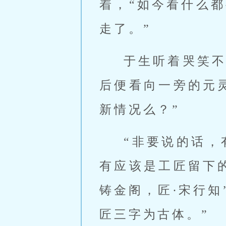
着，“如今看什么
走了。”
于生听着哭笑
后便看向一旁的元
新情况么？”
“非要说的话，
有应该是工匠留下
铸金阁，匠·宋行
匠三字为古体。”