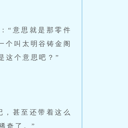
：“意思就是那零件
在一个叫太明谷铸金阁
是这个意思吧？”
记，甚至还带着这么
稀奇了。”