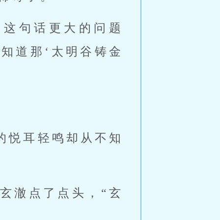
，这句话更大的问题
知道那‘太明谷铸金
的悦耳轻鸣却从不知
玄澈点了点头，“玄