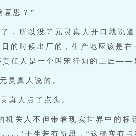
啥意思？”
白了，所以没等元灵真人开口就说道
月8日的时候出厂的，生产地应该是
接责任人是一个叫宋行知的工匠——
元灵真人说的。
元灵真人点了点头。
来的机关人不但带着现实世界中的标
……”于生若有所思，“这确实有点