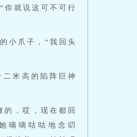
“你就说这可不可行
的小爪子，“我回头
十二米高的陷阵巨神
瞰的，哎，现在都回
她嘀嘀咕咕地念叨