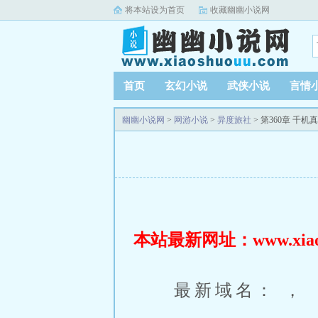
将本站设为首页
收藏幽幽小说网
首页
玄幻小说
武侠小说
言情
幽幽小说网
>
网游小说
>
异度旅社
> 第360章 千机
本站最新网址：www.xiaos
最新域名： ，