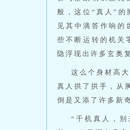
般，这位“真人”
见其中滴答作响的
些不断运转的机关
隐浮现出许多玄奥
这么个身材高大
真人拱了拱手，从
倒是又添了许多新
“千机真人，