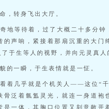
命，转身飞出大厅。
好奇地等待着，过了大概二十多分钟
转的声响，紧接着那扇沉重的大门
入了于生等人的视野，并向元灵真人
貌的一瞬，于生表情就是一怔。
看着几乎就是个机关人——这位“千
铁骨泛着氤氲灵光，就连一身道袍
皆是一体，其胸口位置又刻意敞开