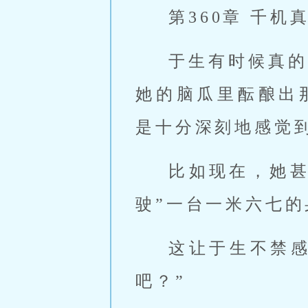
第360章 千机
于生有时候真的
她的脑瓜里酝酿出
是十分深刻地感觉
比如现在，她甚
驶”一台一米六七的
这让于生不禁感
吧？”