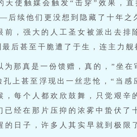
的天使触媒会触发“击穿”效果，直
——后续他们更没想到隐藏了十年之
眼前，强大的人工圣女被派出去排
到最后甚至干脆遭了于生，连主力舰
以为那真是一份馈赠，真的，”坐在
脸孔上甚至浮现出一丝悲怆，“当感
候，每个人都欢欣鼓舞，只觉艰辛
们已经在那片压抑的浓雾中蛰伏了
醒的日子，许多人其实早就到极限