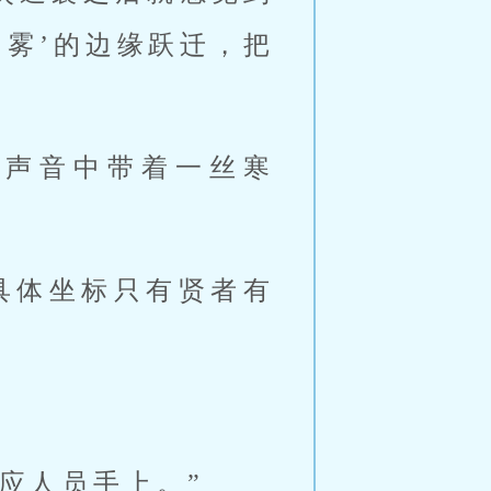
雾’的边缘跃迁，把
，声音中带着一丝寒
具体坐标只有贤者有
应人员手上。”