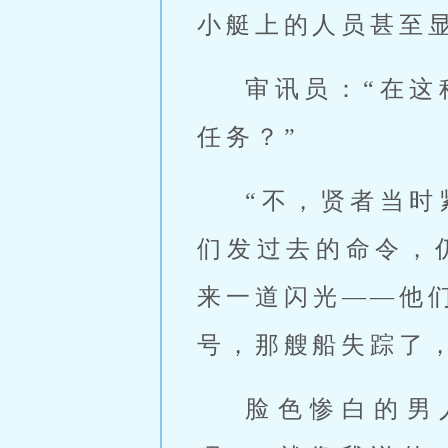
小艇上的人员甚至
审讯员：“在
任务？”
“不，贤者当
们发过去的命令，
来一道闪光——他
号，那艘船失踪了
脸色惨白的男