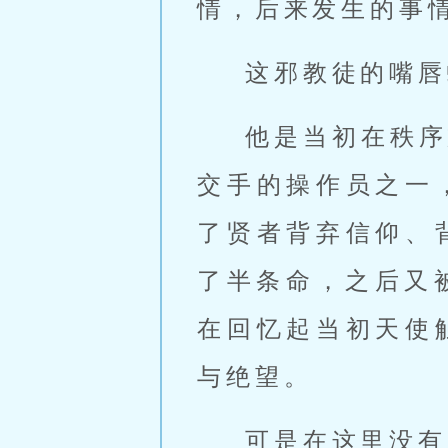
情，后来发生的事情
这邪教徒的嘴唇
他是当初在秩序
交手的操作员之一
了贤者背弃信仰、
了半条命，之后又
在回忆起当初天使
与绝望。
可是在这里没有