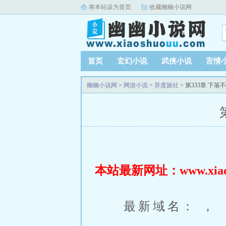
将本站设为首页
收藏幽幽小说网
首页
玄幻小说
武侠小说
言情
幽幽小说网
>
网游小说
>
异度旅社
> 第333章 下落
本站最新网址：www.xiaos
最新域名： ，