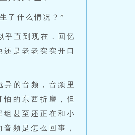
生了什么情况？”
似乎直到现在，回忆
他还是老老实实开口
诡异的音频，音频里
可怕的东西折磨，但
挥组甚至还正在和小
的音频是怎么回事，