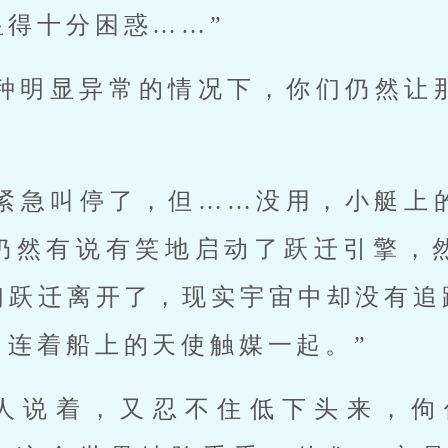
显得十分困惑……”
这种明显异常的情况下，你们仍然让
时紧急叫停了，但……没用，小艇上
仍然有说有笑地启动了跃迁引擎，
们跃迁离开了，现实宇宙中却没有追踪
，连着船上的天使触媒一起。”
人说着，又忍不住低下头来，佝