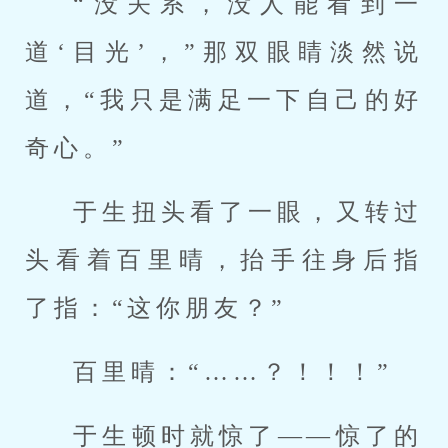
“没关系，没人能看到一
道‘目光’，”那双眼睛淡然说
道，“我只是满足一下自己的好
奇心。”
于生扭头看了一眼，又转过
头看着百里晴，抬手往身后指
了指：“这你朋友？”
百里晴：“……？！！！”
于生顿时就惊了——惊了的