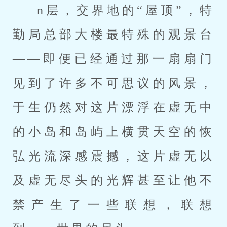
n层，交界地的“屋顶”，特
勤局总部大楼最特殊的观景台
——即便已经通过那一扇扇门
见到了许多不可思议的风景，
于生仍然对这片漂浮在虚无中
的小岛和岛屿上横贯天空的恢
弘光流深感震撼，这片虚无以
及虚无尽头的光辉甚至让他不
禁产生了一些联想，联想