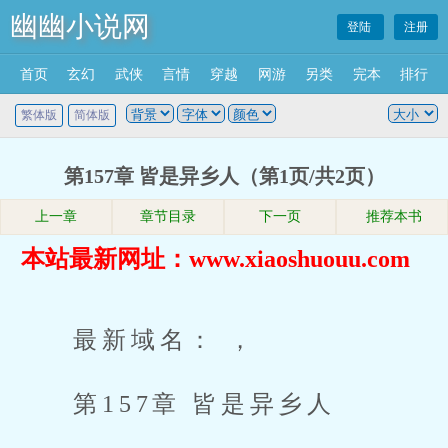
幽幽小说网
登陆
注册
首页
玄幻
武侠
言情
穿越
网游
另类
完本
排行
繁体版
简体版
第157章 皆是异乡人（第1页/共2页）
上一章
章节目录
下一页
推荐本书
本站最新网址：www.xiaoshuouu.com
最新域名： ，
第157章 皆是异乡人