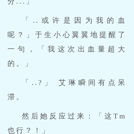
分...」
「..或许是因为我的血
呢？」于生小心翼翼地提醒了
一句，「我这次出血量超大
的。」
「..?」 艾琳瞬间有点呆
滞。
然后她反应过来：「这Tm
也行？！」