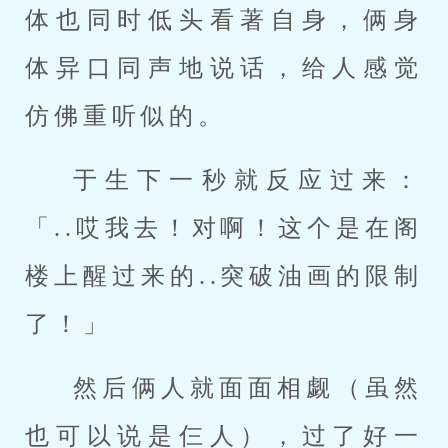
体也同时低头看著自身，俩身
体异口同声地说话，给人感觉
仿佛重听似的。
于生下一秒就反应过来：
「..哎我去！对啊！这个是在阁
楼上醒过来的..突破油画的限制
了！」
然后俩人就面面相觑（虽然
也可以说是仨人），过了好一