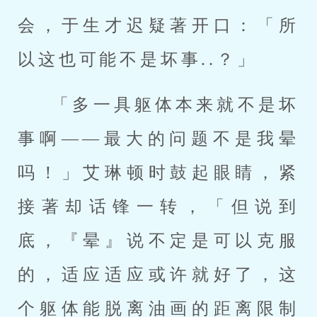
会，于生才迟疑著开口：「所
以这也可能不是坏事..？」
「多一具躯体本来就不是坏
事啊——最大的问题不是我晕
吗！」艾琳顿时鼓起眼睛，紧
接著却话锋一转，「但说到
底，『晕』说不定是可以克服
的，适应适应或许就好了，这
个躯体能脱离油画的距离限制