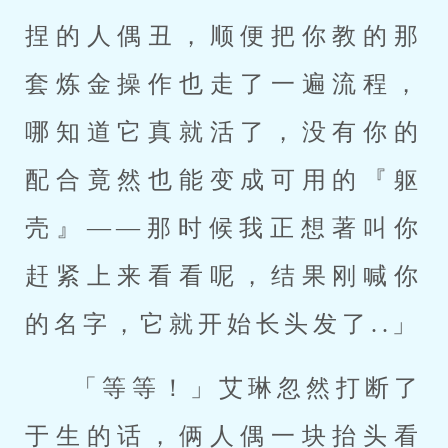
捏的人偶丑，顺便把你教的那
套炼金操作也走了一遍流程，
哪知道它真就活了，没有你的
配合竟然也能变成可用的『躯
壳』——那时候我正想著叫你
赶紧上来看看呢，结果刚喊你
的名字，它就开始长头发了..」
「等等！」艾琳忽然打断了
于生的话，俩人偶一块抬头看