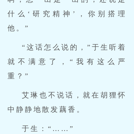
什么‘研究精神’，你别搭理
他。”
“这话怎么说的，”于生听着
就不满意了，“我有这么严
重？”
艾琳也不说话，就在胡狸怀
中静静地散发藕香。
于生：“……”