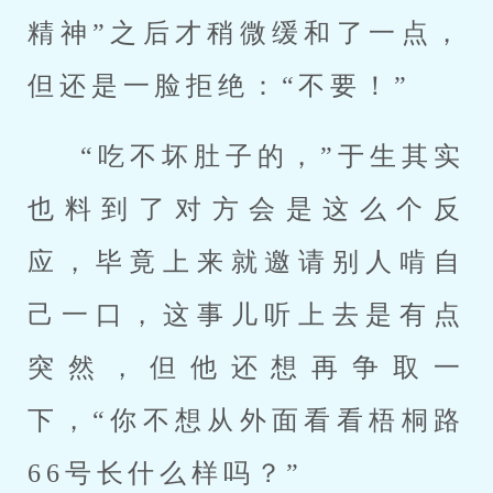
精神”之后才稍微缓和了一点，
但还是一脸拒绝：“不要！”
“吃不坏肚子的，”于生其实
也料到了对方会是这么个反
应，毕竟上来就邀请别人啃自
己一口，这事儿听上去是有点
突然，但他还想再争取一
下，“你不想从外面看看梧桐路
66号长什么样吗？”