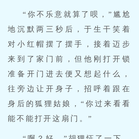
“你不乐意就算了呗，”尴尬
地沉默两三秒后，于生干笑着
对小红帽摆了摆手，接着迈步
来到了家门前，但他刚打开锁
准备开门进去便又想起什么，
往旁边让开身子，招呼着跟在
身后的狐狸姑娘，“你过来看看
能不能打开这扇门。”
“啊？好。”胡狸怔了一下，