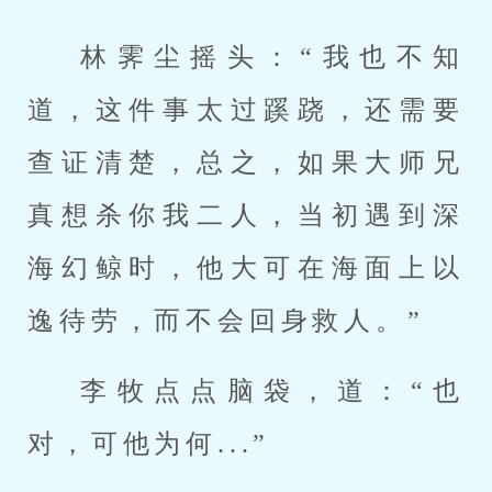
林霁尘摇头：“我也不知
道，这件事太过蹊跷，还需要
查证清楚，总之，如果大师兄
真想杀你我二人，当初遇到深
海幻鲸时，他大可在海面上以
逸待劳，而不会回身救人。”
李牧点点脑袋，道：“也
对，可他为何...”