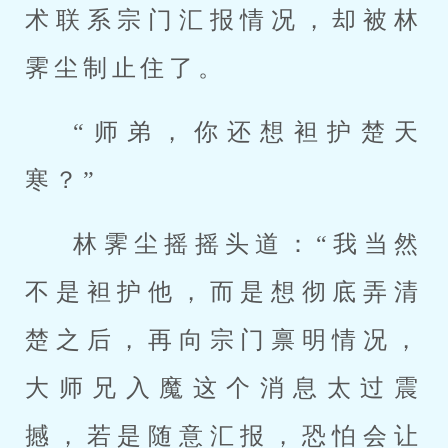
术联系宗门汇报情况，却被林
霁尘制止住了。
“师弟，你还想袒护楚天
寒？”
林霁尘摇摇头道：“我当然
不是袒护他，而是想彻底弄清
楚之后，再向宗门禀明情况，
大师兄入魔这个消息太过震
撼，若是随意汇报，恐怕会让