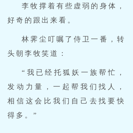
李牧撑着有些虚弱的身体，
好奇的跟出来看。
林霁尘叮嘱了侍卫一番，转
头朝李牧笑道：
“我已经托狐妖一族帮忙，
发动力量，一起帮我们找人，
相信这会比我们自己去找要快
得多。”