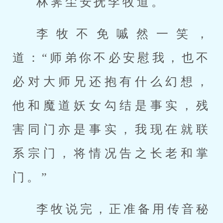
林霁尘安抚李牧道。
李牧不免嘁然一笑，
道：“师弟你不必安慰我，也不
必对大师兄还抱有什么幻想，
他和魔道妖女勾结是事实，残
害同门亦是事实，我现在就联
系宗门，将情况告之长老和掌
门。”
李牧说完，正准备用传音秘