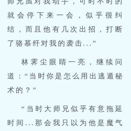
师兄虽对我动手，可时不时的
就会停下来一会，似乎很纠
结，而且他有几次出招，打断
了骆慕纤对我的袭击...”
林霁尘眼睛一亮，继续问
道：“当时你是怎么用出逃遁秘
术的？”
“当时大师兄似乎有意拖延
时间...那会我只以为他是魔气