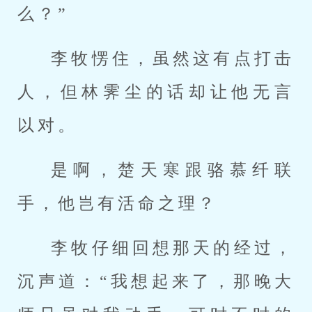
么？”
李牧愣住，虽然这有点打击
人，但林霁尘的话却让他无言
以对。
是啊，楚天寒跟骆慕纤联
手，他岂有活命之理？
李牧仔细回想那天的经过，
沉声道：“我想起来了，那晚大