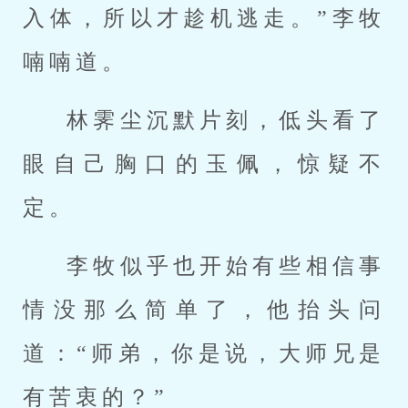
入体，所以才趁机逃走。”李牧
喃喃道。
林霁尘沉默片刻，低头看了
眼自己胸口的玉佩，惊疑不
定。
李牧似乎也开始有些相信事
情没那么简单了，他抬头问
道：“师弟，你是说，大师兄是
有苦衷的？”