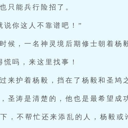
也只能兵行险招了。
就说你这人不靠谱吧！”
时候，一名神灵境后期修士朝着杨
得慌吗，来这里找事！
过来护着杨毅，挡在了杨毅和圣鸠
，圣涛是清楚的，他也是最希望成
况下，不帮忙还来添乱的人，杨毅或