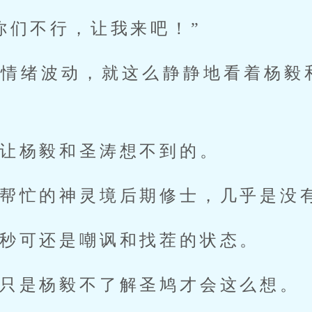
你们不行，让我来吧！”
的情绪波动，就这么静静地看着杨毅
让杨毅和圣涛想不到的。
帮忙的神灵境后期修士，几乎是没
秒可还是嘲讽和找茬的状态。
只是杨毅不了解圣鸠才会这么想。