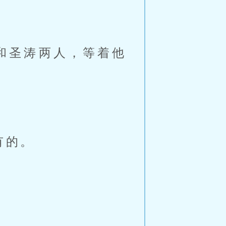
和圣涛两人，等着他
有的。