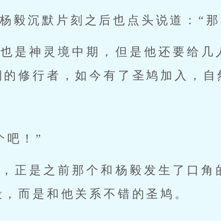
杨毅沉默片刻之后也点头说道：“那
毅也是神灵境中期，但是他还要给几
期的修行者，如今有了圣鸠加入，自
个吧！”
人，正是之前那个和杨毅发生了口角
毅，而是和他关系不错的圣鸠。