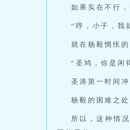
如果实在不行，
“哼，小子，我
就在杨毅惆怅的
“圣鸠，你是闲
圣涛第一时间冲
杨毅的困难之处
所以，这种情