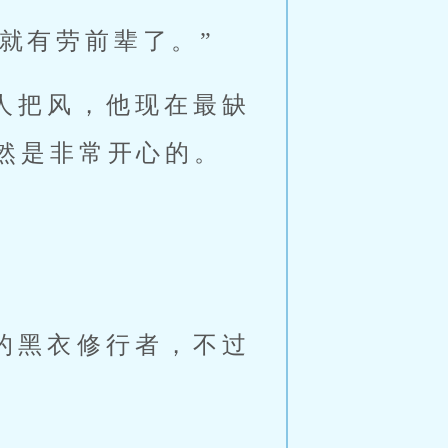
就有劳前辈了。”
人把风，他现在最缺
然是非常开心的。
的黑衣修行者，不过