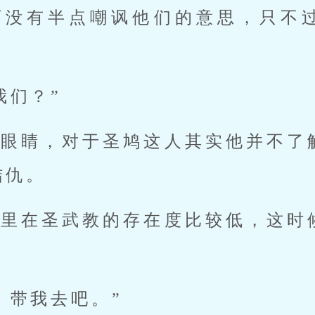
可没有半点嘲讽他们的意思，只不
我们？”
了眼睛，对于圣鸠这人其实他并不了
结仇。
日里在圣武教的存在度比较低，这时
。
，带我去吧。”