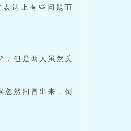
过表达上有些问题而
解，但是两人虽然关
候忽然间冒出来，倒