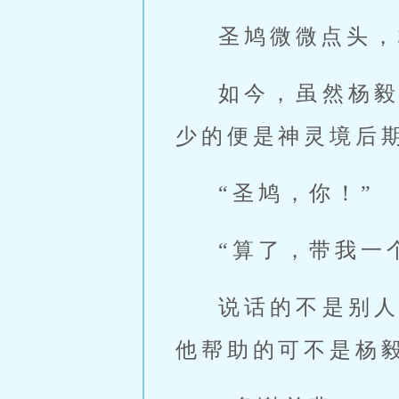
圣鸠微微点头，
如今，虽然杨
少的便是神灵境后
“圣鸠，你！”
“算了，带我一
说话的不是别
他帮助的可不是杨